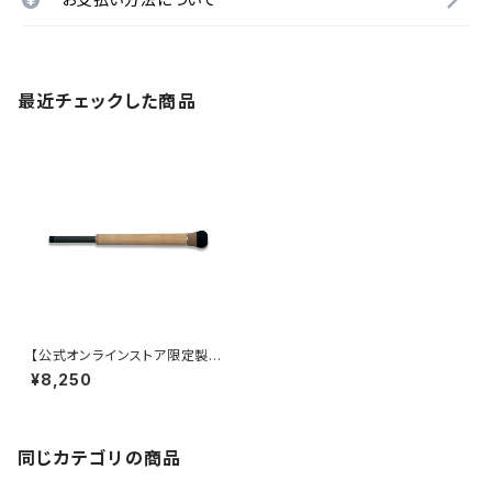
最近チェックした商品
【公式オンラインストア限定製
品】MX-RG22 (Dear Monste
¥8,250
r)
同じカテゴリの商品