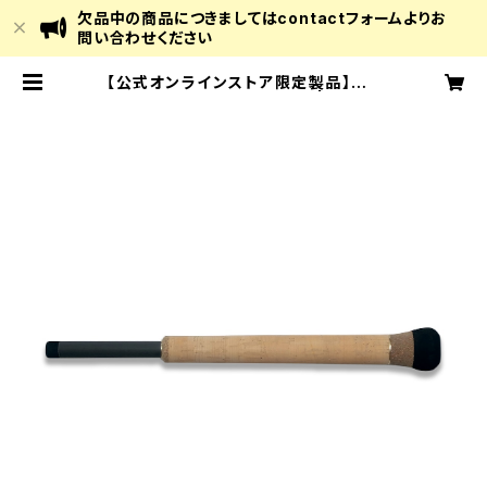
欠品中の商品につきましてはcontactフォームよりお
問い合わせください
【公式オンラインストア限定製品】MX
-RG22 (Dear Monster) | Mons
ter Kiss Official Online Store