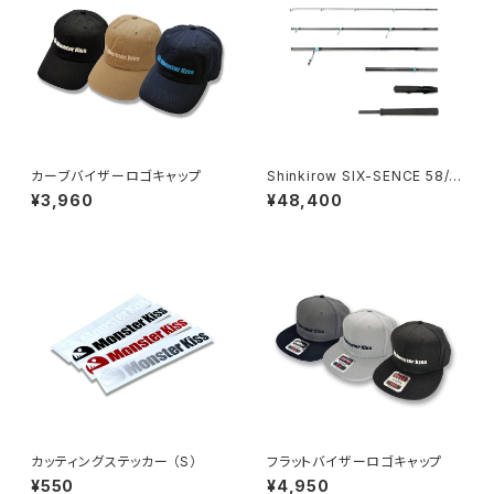
カーブバイザーロゴキャップ
Shinkirow SIX-SENCE 58/6
3MS
¥3,960
¥48,400
カッティングステッカー （S）
フラットバイザーロゴキャップ
¥550
¥4,950