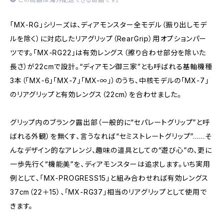
「MX-RG」シリーズは、ディアモンスター全モデル（振り出しモデ
ルを除く）に対応したリアグリップ（RearGrip）用オプションパー
ツです。「MX-RG22」は有効レングス（擦り合わせ部分を除いた
長さ）が22cmで設計。“ディアモン御三家”とも呼ばれる基軸機種
3本（「MX-6」「MX-7」「MX-∞」）のうち、中核モデルの「MX-7」
のリアグリップと有効レングス（22cm）を合わせました。
グリップ内のブランク露出部（一般的に“セパレートグリップ”と呼
ばれる外観）を無くす、言うなれば“セミストレートグリップ”……そ
んなデザイン的なアレンジ、趣味の道具としての“遊び心”の、更に
一歩先行く“機能美”を、ディアモンスターは追求します。いち実用
例として、「MX-PROGRESS15」と組み合わせれば有効レングス
37cm（22＋15）、「MX-RG37」相当のリアグリップとして使用で
きます。