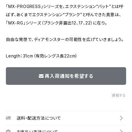
「MX-PROGRESS」シリーズを、エクステンション“バット”とは呼
ばず、あくまでエクステンション“ブランク”と呼んできた真意は、
「MX-RG」シリーズ（ブランク非露出12、17、22）に在り。
自由な発想で、ディアモンスターの可能性を広げていきましょう。
Length：31cm（有効レングス長22cm）
再入荷通知を希望する
通報する
送料・配送方法について
お支払い方法について