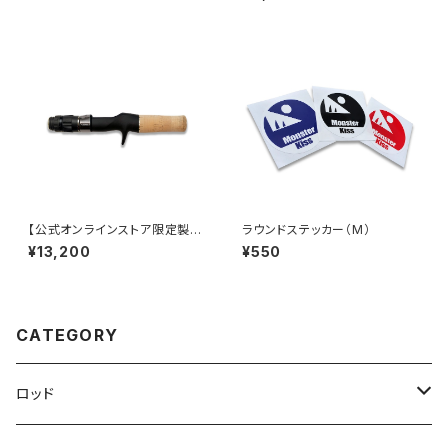
【公式オンラインストア限定製
ラウンドステッカー（M）
品】MX-FG21/TC18 (Dear M
¥13,200
¥550
onster)
CATEGORY
ロッド