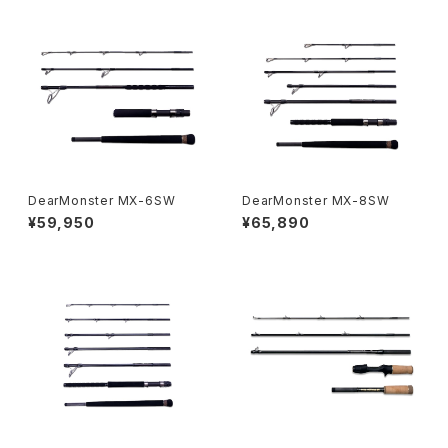
DearMonster MX-6SW
DearMonster MX-8SW
¥59,950
¥65,890