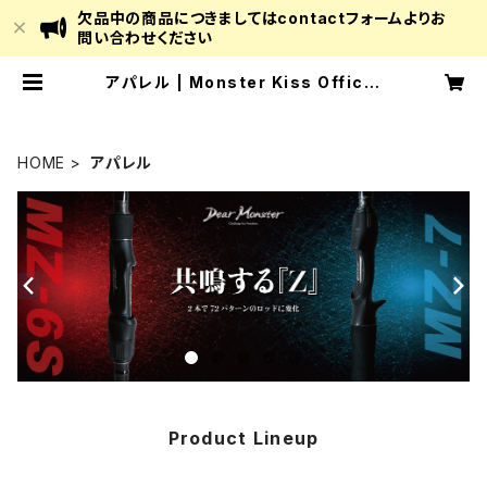
欠品中の商品につきましてはcontactフォームよりお
問い合わせください
アパレル | Monster Kiss Officia
l Online Store
HOME
アパレル
Product Lineup