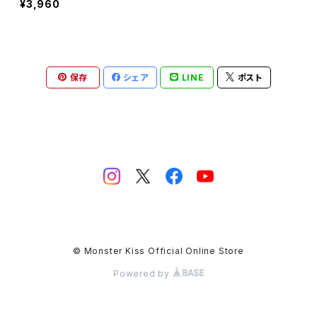
¥3,960
保存
シェア
LINE
ポスト
© Monster Kiss Official Online Store
Powered by