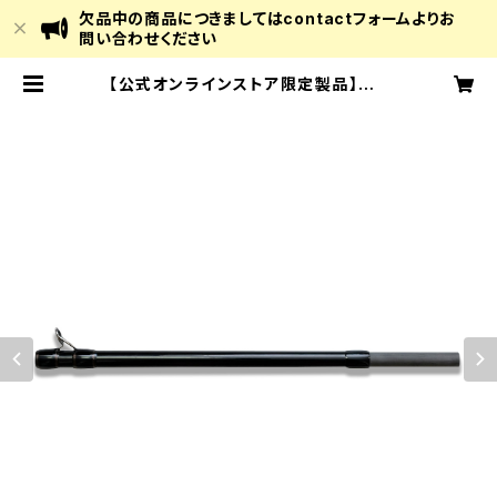
欠品中の商品につきましてはcontactフォームよりお
問い合わせください
【公式オンラインストア限定製品】MX
-PROGRESS 30G (Dear Monst
er) | Monster Kiss Official On
line Store