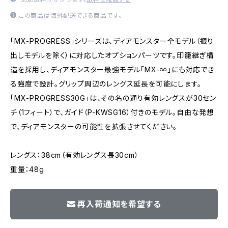
この商品は海外配送できる商品です。
「MX-PROGRESS」シリーズは、ディアモンスター全モデル（振り
出しモデルを除く）に対応したオプションパーツです。印籠継ぎ構
造を採用し、ディアモンスター最強モデル「MX-∞」にも対応でき
る強度で設計。グリップ周辺のレングス延長を可能にします。
「MX-PROGRESS30G」は、その名の通り有効レングスが30セン
チ（1フィート）で、ガイド（P-KWSG16）付きのモデル。自由な発想
で、ディアモンスターの可能性を拡張させてください。
レングス：38cm（有効レングス長30cm）
重量：48g
再入荷通知を希望する