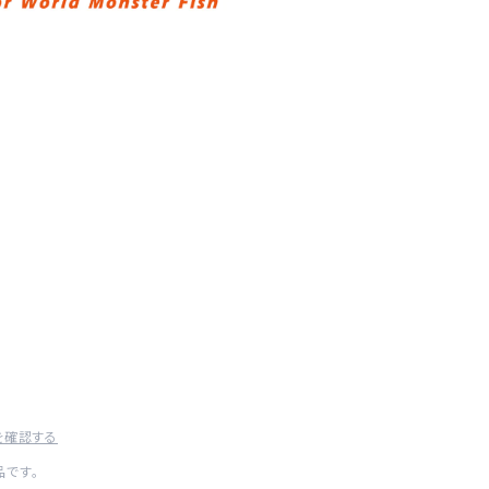
)
を確認する
です。