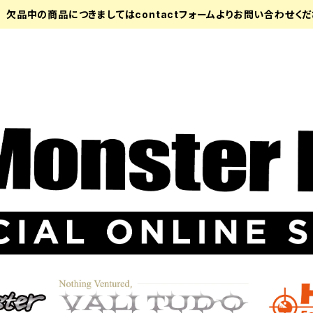
欠品中の商品につきましてはcontactフォームよりお問い合わせく