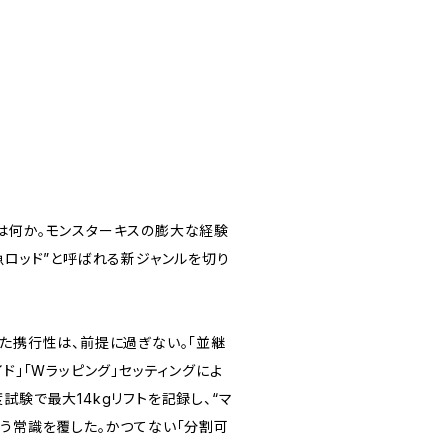
は何か。モンスターキスの膨大な経験
魚ロッド”と呼ばれる新ジャンルを切り
れた携行性は、前提に過ぎない。「並継
イド」「Wラッピング」セッティングによ
試験で最大14kgリフトを記録し、“マ
いう常識を覆した。かつてない「分割可