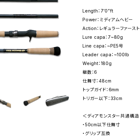
Length：7’0”ft
Power：ミディアムヘビー
Action：レギュラーファースト
Lure capa：7~80g
Line capa：~PE5号
Leader capa：~100lb
Weight：180g
継数：6
仕舞寸：48cm
トップガイド：6mm
トリガー以下：33cm
＜ディアモンスター共通構造
・50cm以下仕舞寸
・グリップ互換