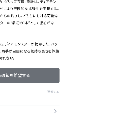
の「グリップ互換」設計は、ディアモン
せにより究極的な拡張性を実現する。
アからの釣りも、どちらにも対応可能な
ターの“最初の1本”として揺るがな
った。ディアモンスターが提示した、バッ
ル。両手が自由になる気持ち良さを体験
戻れない。
荷通知を希望する
通報する