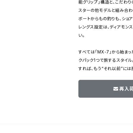
能グリップ」構造と、こだわり
スターの他モデルと組み合わ
ボートからもの釣りも、ショ
レングス設定は、ディアモンス
い。
すべては「MX-7」から始ま
クパック1つで旅するスタイ
すれば、もう“それ以前”には
再入