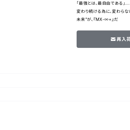
「最強とは、最自由である」…
変わり続ける為に、変わらな
未来”が、『MX-∞+』だ
再入