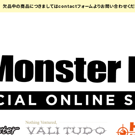
欠品中の商品につきましてはcontactフォームよりお問い合わせく