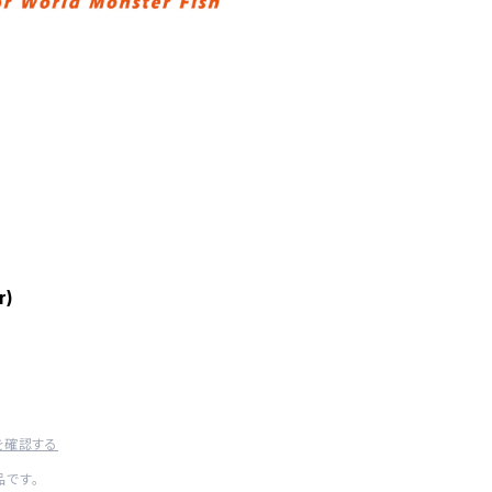
r)
を確認する
です。