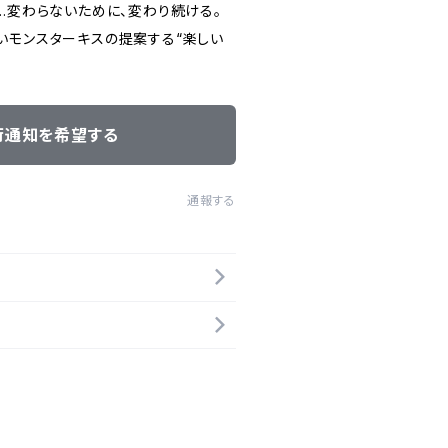
…変わらないために、変わり続ける。
いモンスターキスの提案する“楽しい
荷通知を希望する
通報する