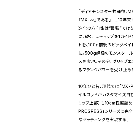
「ディアモンスター共通径、M
『MX-∞』である」……10
進化の方向性は“最強”ではな
に、硬く……ティップを1ガイド
トを、100g前後のビッグ
に。500g超級のモンスター
スを実現。その分、グリップエ
るブランクパワーを受け止め
10年ひと昔、現代では「MX-
イルロッドがカスタマイズ自
リップ上部）も10cm程度詰め
PROGRESS」シリーズに
なセッティングを実現する。