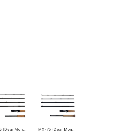
5 (Dear Monst
MX-75 (Dear Monst