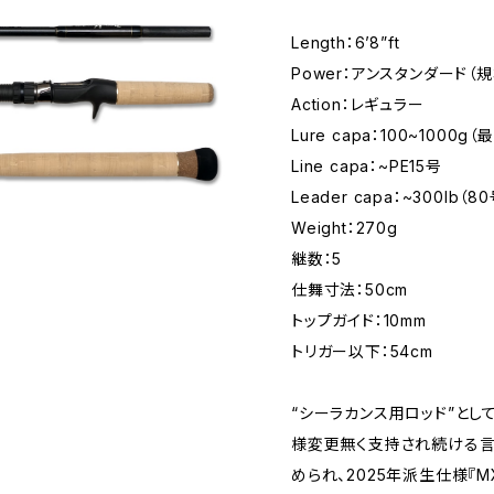
Length：6’8”ft
Power：アンスタンダード（
Action：レギュラー
Lure capa：100~1000g（
Line capa：~PE15号
Leader capa：~300lb（8
Weight：270g
継数：5
仕舞寸法：50cm
トップガイド：10mm
トリガー以下：54cm
“シーラカンス用ロッド”とし
様変更無く支持され続ける言わ
められ、2025年派生仕様『M